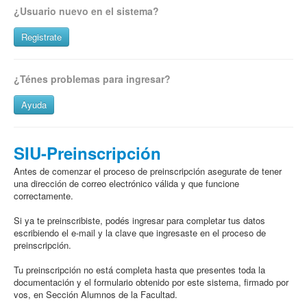
¿Usuario nuevo en el sistema?
Número de documento (*)
Registrate
Fecha de Nacimiento (*)
¿Ténes problemas para ingresar?
Ayuda
Clave (*)
SIU-Preinscripción
Ingresar
Antes de comenzar el proceso de preinscripción asegurate de tener
una dirección de correo electrónico válida y que funcione
correctamente.
Si ya te preinscribiste, podés ingresar para completar tus datos
escribiendo el e-mail y la clave que ingresaste en el proceso de
preinscripción.
Tu preinscripción no está completa hasta que presentes toda la
documentación y el formulario obtenido por este sistema, firmado por
vos, en Sección Alumnos de la Facultad.