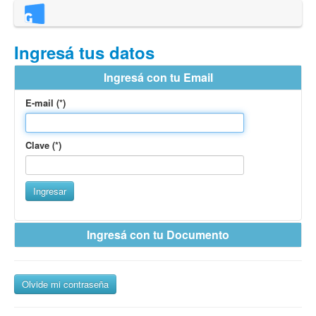
Ingresá tus datos
Ingresá con tu Email
E-mail (*)
Clave (*)
Ingresar
Ingresá con tu Documento
País emisor del documento (*)
Olvide mi contraseña
Tipo de Documento (*)